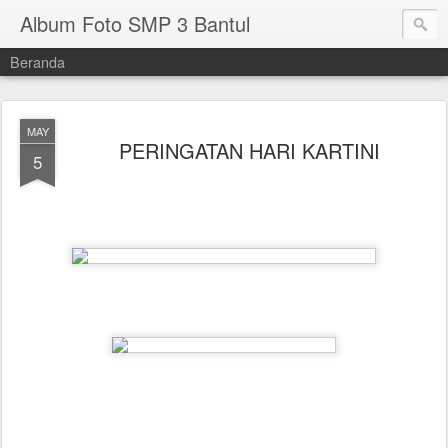
Album Foto SMP 3 Bantul
Beranda
MAY
PERINGATAN HARI KARTINI
5