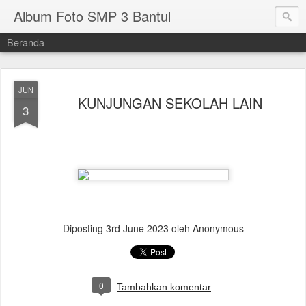
Album Foto SMP 3 Bantul
Beranda
JUN
KUNJUNGAN SEKOLAH LAIN
3
Diposting
3rd June 2023
oleh Anonymous
0
Tambahkan komentar