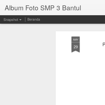
Album Foto SMP 3 Bantul
Snapshot
Beranda
MAY
29
KEMAH BUDAYA DI CANDI PRAMBANAN