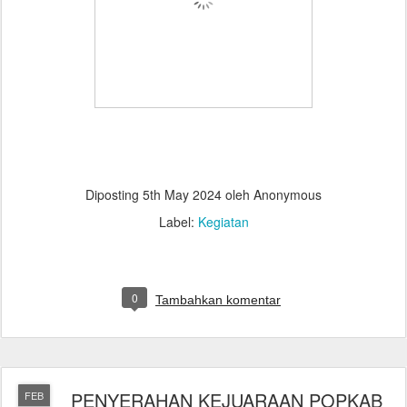
Diposting
5th May 2024
oleh Anonymous
Label:
Kegiatan
0
Tambahkan komentar
PENYERAHAN KEJUARAAN POPKAB
FEB