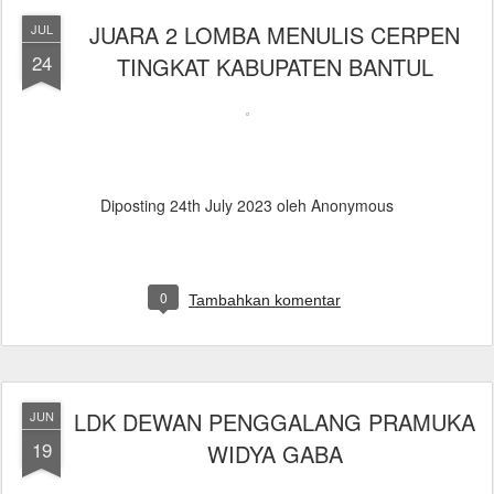
JUARA 2 LOMBA MENULIS CERPEN
JUL
24
TINGKAT KABUPATEN BANTUL
Diposting
24th July 2023
oleh Anonymous
0
Tambahkan komentar
LDK DEWAN PENGGALANG PRAMUKA
JUN
19
WIDYA GABA