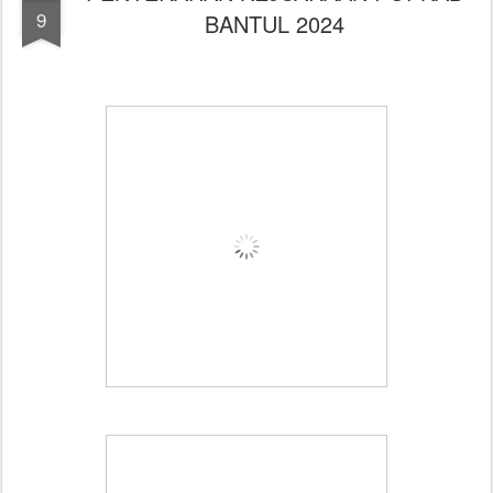
9
BANTUL 2024