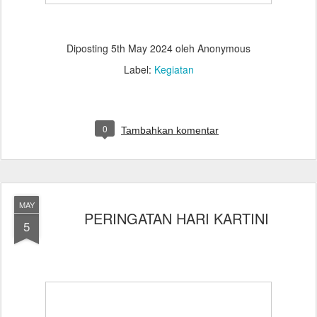
Diposting
5th May 2024
oleh Anonymous
Label:
Kegiatan
0
Tambahkan komentar
MAY
PERINGATAN HARI KARTINI
5